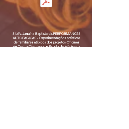
SILVA, Janaína Baptista da.PERFORMANCES
AUTOFÁGICAS - Experimentações artísticas
de familiares atípicos dos projetos Oficinas
de Teatro Circulando e Escola de Música da
Rocinha