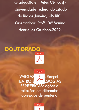
Graduação em Artes Cênicas) -
Universidade Federal do Estado
do Rio de Janeiro, UNIRIO.
Orientadora: Profª. Drª Marina
Henriques Coutinho,2022.
DOUTORADO
VARGAS, Aline Rangel.
TEATRO E PEDAGOGIAS
PERIFÉRICAS: ações e
reflexões em diferentes
contextos de periferia