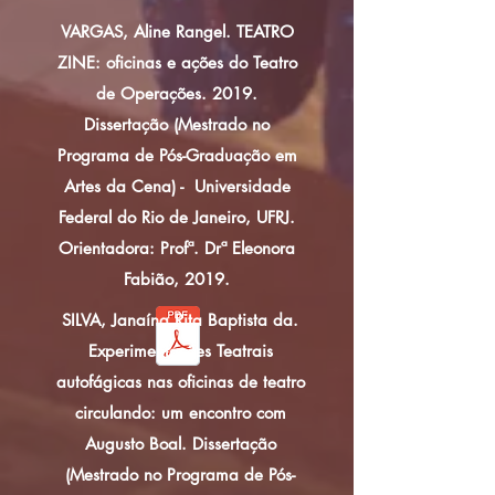
VARGAS, Aline Rangel. TEATRO
ZINE: oficinas e ações do Teatro
de Operações. 2019.
Dissertação (Mestrado no
Programa de Pós-Graduação em
Artes da Cena) - Universidade
Federal do Rio de Janeiro, UFRJ.
Orientadora: Profª. Drª Eleonora
Fabião, 2019.
SILVA, Janaína Rita Baptista da.
Experimentações Teatrais
autofágicas nas oficinas de teatro
circulando: um encontro com
Augusto Boal. Dissertação
(Mestrado no Programa de Pós-